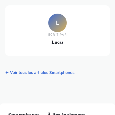
L
ECRIT PAR
Lucas
← Voir tous les articles Smartphones
Smartphones — À lire également