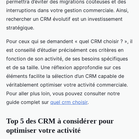
permettra d’éviter des migrations coûteuses et des
interruptions dans votre gestion commerciale. Ainsi,
rechercher un CRM évolutif est un investissement
stratégique.
Pour ceux qui se demandent « quel CRM choisir ? », il
est conseillé d’étudier précisément ces critères en
fonction de son activité, de ses besoins spécifiques
et de sa taille. Une réflexion approfondie sur ces
éléments facilite la sélection d’un CRM capable de
véritablement optimiser votre activité commerciale.
Pour aller plus loin, vous pouvez consulter notre
guide complet sur
quel crm choisir
.
Top 5 des CRM à considérer pour
optimiser votre activité