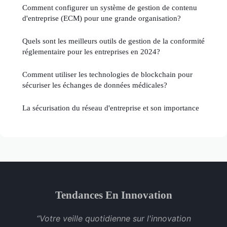
Comment configurer un système de gestion de contenu
d'entreprise (ECM) pour une grande organisation?
Quels sont les meilleurs outils de gestion de la conformité
réglementaire pour les entreprises en 2024?
Comment utiliser les technologies de blockchain pour
sécuriser les échanges de données médicales?
La sécurisation du réseau d'entreprise et son importance
Tendances En Innovation
“Votre veille quotidienne sur l'innovation