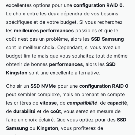
excellentes options pour une
configuration RAID 0
.
Le choix entre les deux dépendra de vos besoins
spécifiques et de votre budget. Si vous recherchez
les
meilleures performances
possibles et que le
coût n’est pas un problème, alors les
SSD Samsung
sont le meilleur choix. Cependant, si vous avez un
budget limité mais que vous souhaitez tout de même
obtenir de bonnes
performances
, alors les
SSD
Kingston
sont une excellente alternative.
Choisir un
SSD NVMe
pour une
configuration RAID 0
peut sembler complexe, mais en prenant en compte
les critères de
vitesse
, de
compatibilité
, de
capacité
,
de
durabilité
et de
coût
, vous serez en mesure de
faire un choix éclairé. Que vous optiez pour des
SSD
Samsung
ou
Kingston
, vous profiterez de