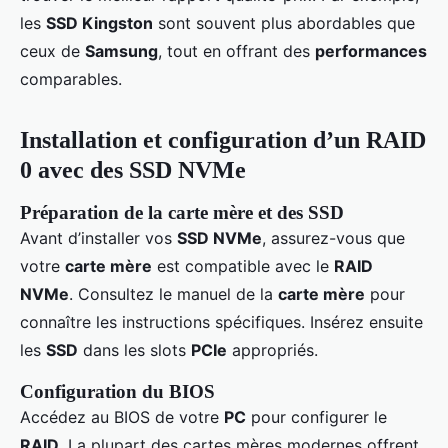
les
SSD Kingston
sont souvent plus abordables que
ceux de
Samsung
, tout en offrant des
performances
comparables.
Installation et configuration d’un RAID
0 avec des SSD NVMe
Préparation de la carte mère et des SSD
Avant d’installer vos
SSD NVMe
, assurez-vous que
votre
carte mère
est compatible avec le
RAID
NVMe
. Consultez le manuel de la
carte mère
pour
connaître les instructions spécifiques. Insérez ensuite
les
SSD
dans les slots
PCIe
appropriés.
Configuration du BIOS
Accédez au BIOS de votre
PC
pour configurer le
RAID
. La plupart des cartes mères modernes offrent