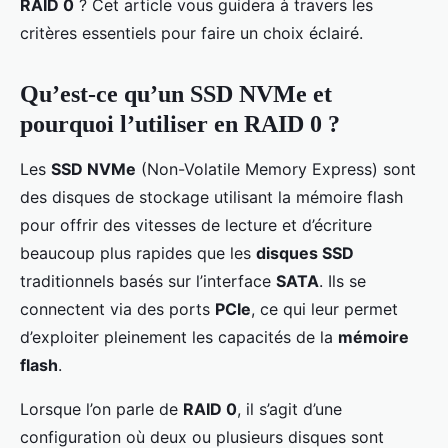
RAID 0
? Cet article vous guidera à travers les
critères essentiels pour faire un choix éclairé.
Qu’est-ce qu’un SSD NVMe et
pourquoi l’utiliser en RAID 0 ?
Les
SSD NVMe
(Non-Volatile Memory Express) sont
des disques de stockage utilisant la mémoire flash
pour offrir des vitesses de lecture et d’écriture
beaucoup plus rapides que les
disques SSD
traditionnels basés sur l’interface
SATA
. Ils se
connectent via des ports
PCIe
, ce qui leur permet
d’exploiter pleinement les capacités de la
mémoire
flash
.
Lorsque l’on parle de
RAID 0
, il s’agit d’une
configuration où deux ou plusieurs disques sont