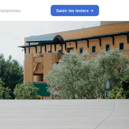
artphones
Saisir les leviers →