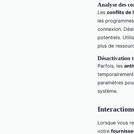
Analyse des conf
Les
conflits de 
les programmes 
connexion. Dési
potentiels. Util
plus de ressourc
Désactivation t
Parfois, les
anti
temporairement p
paramètres pour
système.
Interactions
Lorsque vous re
votre
fournisse