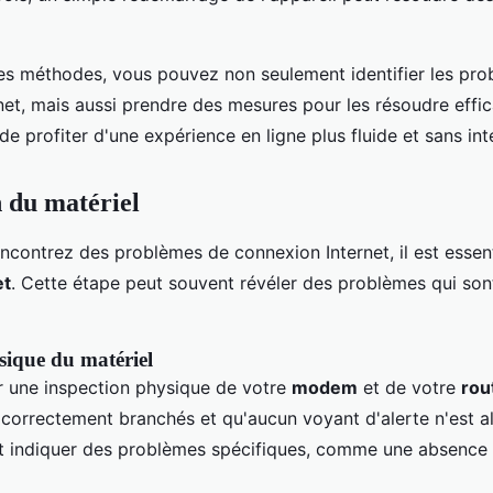
s méthodes, vous pouvez non seulement identifier les pr
net, mais aussi prendre des mesures pour les résoudre effi
e profiter d'une expérience en ligne plus fluide et sans int
n du matériel
contrez des problèmes de connexion Internet, il est essenti
et
. Cette étape peut souvent révéler des problèmes qui son
sique du matériel
une inspection physique de votre
modem
et de votre
rou
t correctement branchés et qu'aucun voyant d'alerte n'est a
t indiquer des problèmes spécifiques, comme une absence