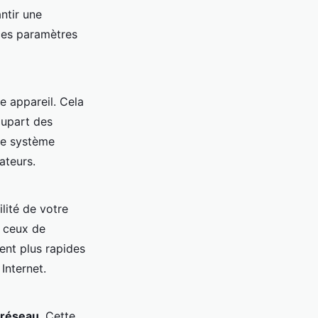
ntir une
ces paramètres
e appareil. Cela
lupart des
re système
ateurs.
ilité de votre
e ceux de
vent plus rapides
Internet.
s réseau
. Cette