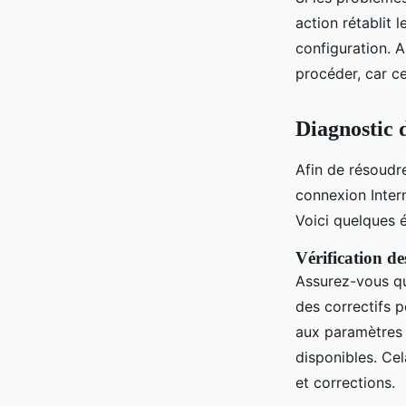
action rétablit 
configuration. 
procéder, car c
Diagnostic 
Afin de résoudr
connexion Intern
Voici quelques é
Vérification de
Assurez-vous q
des correctifs 
aux paramètres d
disponibles. Ce
et corrections.