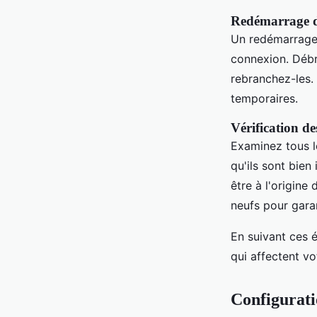
Redémarrage d
Un redémarrage
connexion. Débr
rebranchez-les. 
temporaires.
Vérification de
Examinez tous l
qu'ils sont bie
être à l'origin
neufs pour gara
En suivant ces 
qui affectent vo
Configurati