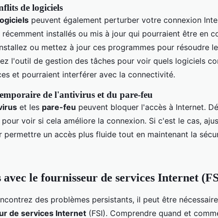
lits de logiciels
logiciels
peuvent également perturber votre connexion Intern
récemment installés ou mis à jour qui pourraient être en co
nstallez ou mettez à jour ces programmes pour résoudre les
isez l'outil de gestion des tâches pour voir quels logiciels 
es et pourraient interférer avec la connectivité.
emporaire de l'antivirus et du pare-feu
virus
et les
pare-feu
peuvent bloquer l'accès à Internet. Dé
our voir si cela améliore la connexion. Si c'est le cas, ajus
 permettre un accès plus fluide tout en maintenant la sécur
 avec le fournisseur de services Internet (FS
ncontrez des problèmes persistants, il peut être nécessair
ur de services Internet
(FSI). Comprendre quand et commen