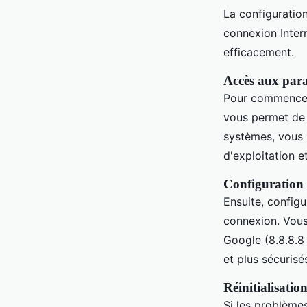
La configuratio
connexion Inter
efficacement.
Accès aux para
Pour commence
vous permet de v
systèmes, vous 
d'exploitation e
Configuration
Ensuite, config
connexion. Vous
Google (8.8.8.8 
et plus sécurisé
Réinitialisatio
Si les problème