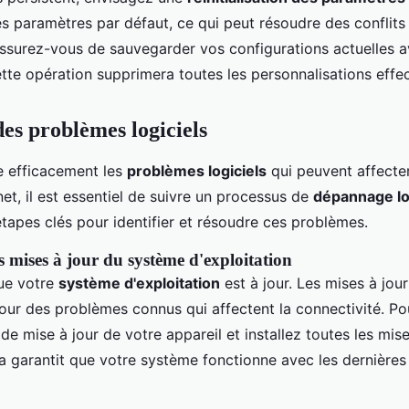
les paramètres par défaut, ce qui peut résoudre des conflits
Assurez-vous de sauvegarder vos configurations actuelles 
ette opération supprimera toutes les personnalisations effe
des problèmes logiciels
e efficacement les
problèmes logiciels
qui peuvent affecte
et, il est essentiel de suivre un processus de
dépannage lo
tapes clés pour identifier et résoudre ces problèmes.
s mises à jour du système d'exploitation
ue votre
système d'exploitation
est à jour. Les mises à jou
pour des problèmes connus qui affectent la connectivité. Po
e mise à jour de votre appareil et installez toutes les mise
la garantit que votre système fonctionne avec les dernières