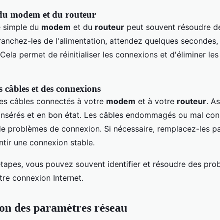
u modem et du routeur
 simple du
modem
et du
routeur
peut souvent résoudre d
anchez-les de l'alimentation, attendez quelques secondes,
Cela permet de réinitialiser les connexions et d'éliminer les
s câbles et des connexions
es câbles connectés à votre
modem
et à votre
routeur
. A
n insérés et en bon état. Les câbles endommagés ou mal co
e de problèmes de connexion. Si nécessaire, remplacez-les p
ntir une connexion stable.
étapes, vous pouvez souvent identifier et résoudre des pro
tre connexion Internet.
on des paramètres réseau