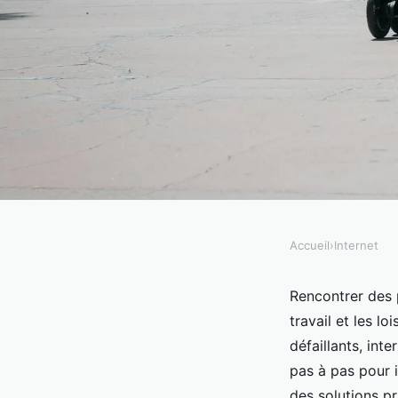
Accueil
›
Internet
INTERNET
Comment résoudre de
Rencontrer des p
travail et les l
connexion Internet ?
défaillants, in
pas à pas pour 
des solutions pr