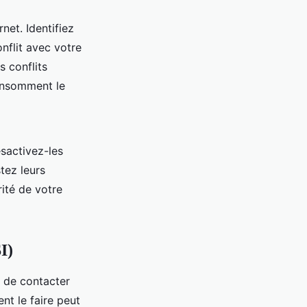
et. Identifiez
nflit avec votre
 conflits
consomment le
sactivez-les
tez leurs
ité de votre
I)
e de contacter
t le faire peut