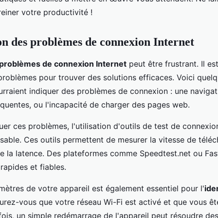
iner votre productivité !
ion des problèmes de connexion Internet
problèmes de connexion Internet
peut être frustrant. Il es
 problèmes pour trouver des solutions efficaces. Voici quel
urraient indiquer des problèmes de connexion : une navigati
réquentes, ou l'incapacité de charger des pages web.
er ces problèmes, l'utilisation d'outils de test de connexio
nsable. Ces outils permettent de mesurer la vitesse de télé
que la latence. Des plateformes comme Speedtest.net ou Fas
rapides et fiables.
amètres de votre appareil est également essentiel pour l'
ide
surez-vous que votre réseau Wi-Fi est activé et que vous ê
fois, un simple redémarrage de l'appareil peut résoudre d