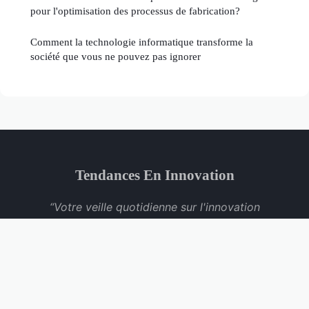
pour l'optimisation des processus de fabrication?
Comment la technologie informatique transforme la
société que vous ne pouvez pas ignorer
Tendances En Innovation
“Votre veille quotidienne sur l'innovation
technologique”
Mentions légales
Contact
© 2026 Tendances En Innovation. Tous droits réservés.